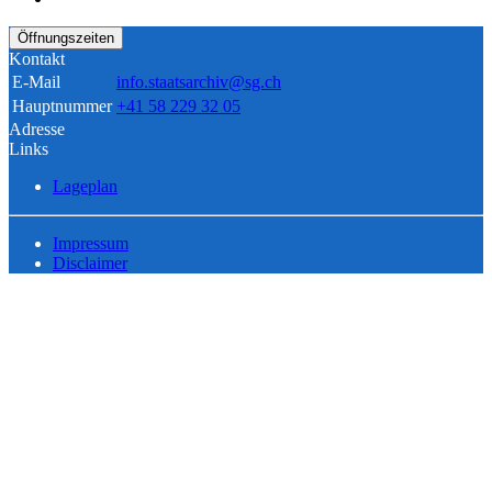
Öffnungszeiten
Kontakt
E-Mail
info.staatsarchiv@sg.ch
Hauptnummer
+41 58 229 32 05
Adresse
Links
Lageplan
Impressum
Disclaimer