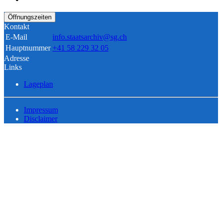
Öffnungszeiten
Kontakt
E-Mail
info.staatsarchiv@sg.ch
Hauptnummer
+41 58 229 32 05
Adresse
Links
Lageplan
Impressum
Disclaimer