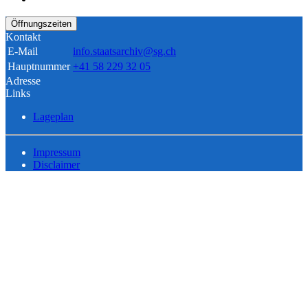
Öffnungszeiten
Kontakt
E-Mail
info.staatsarchiv@sg.ch
Hauptnummer
+41 58 229 32 05
Adresse
Links
Lageplan
Impressum
Disclaimer