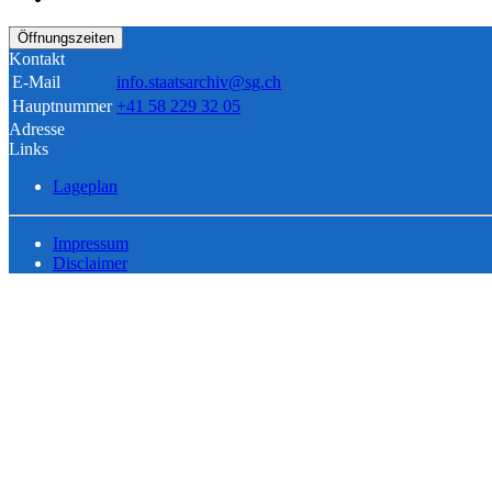
Öffnungszeiten
Kontakt
E-Mail
info.staatsarchiv@sg.ch
Hauptnummer
+41 58 229 32 05
Adresse
Links
Lageplan
Impressum
Disclaimer