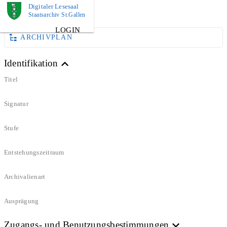
Digitaler Lesesaal
DOKUMENT
Staatsarchiv St.Gallen
LOGIN
ARCHIVPLAN
Identifikation
Titel
Signatur
Stufe
Entstehungszeitraum
Archivalienart
Ausprägung
Zugangs- und Benutzungsbestimmungen