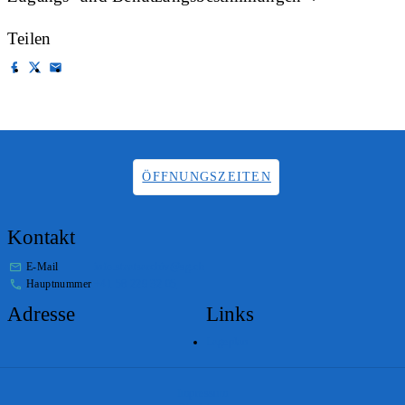
Teilen
ÖFFNUNGSZEITEN
Kontakt
E-Mail
info.staatsarchiv@sg.ch
Hauptnummer
+41 58 229 32 05
Adresse
Links
Lageplan
Impressum