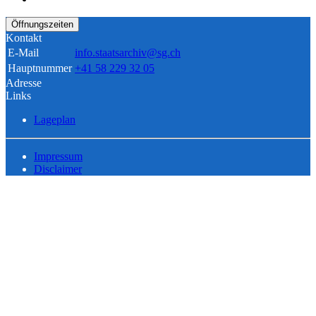
Öffnungszeiten
Kontakt
E-Mail
info.staatsarchiv@sg.ch
Hauptnummer
+41 58 229 32 05
Adresse
Links
Lageplan
Impressum
Disclaimer