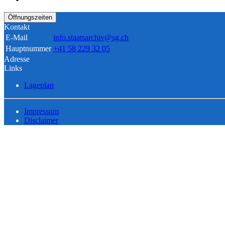
Öffnungszeiten
Kontakt
E-Mail
info.staatsarchiv@sg.ch
Hauptnummer
+41 58 229 32 05
Adresse
Links
Lageplan
Impressum
Disclaimer