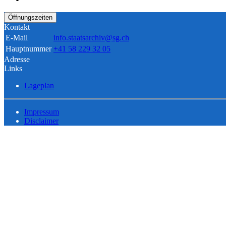
Öffnungszeiten
Kontakt
E-Mail
info.staatsarchiv@sg.ch
Hauptnummer
+41 58 229 32 05
Adresse
Links
Lageplan
Impressum
Disclaimer