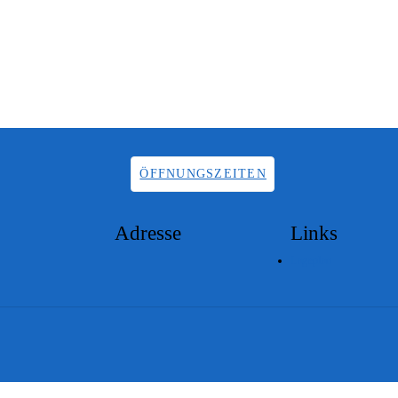
ÖFFNUNGSZEITEN
Adresse
Links
Lageplan