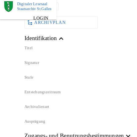
Digitaler Lesesaal
DOKUMENT
Staatsarchiv St.Gallen
LOGIN
ARCHIVPLAN
Identifikation
Titel
Signatur
Stufe
Entstehungszeitraum
Archivalienart
Ausprägung
Zugangs- und Benutzungsbestimmungen