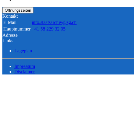
Öffnungszeiten
Kontakt
E-Mail
info.staatsarchiv@sg.ch
Hauptnummer
+41 58 229 32 05
Adresse
Links
Lageplan
Impressum
Disclaimer