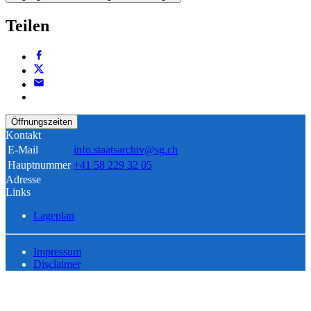
Teilen
Öffnungszeiten
Kontakt
E-Mail
info.staatsarchiv@sg.ch
Hauptnummer
+41 58 229 32 05
Adresse
Links
Lageplan
Impressum
Disclaimer