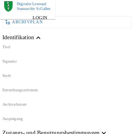
Digitaler Lesesaal
DOKUMENT
Staatsarchiv St.Gallen
LOGIN
ARCHIVPLAN
Identifikation
Titel
Signatur
Stufe
Entstehungszeitraum
Archivalienart
Ausprägung
Zugangs- und Benutzungsbestimmungen