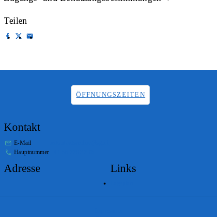
Teilen
ÖFFNUNGSZEITEN
Kontakt
E-Mail
info.staatsarchiv@sg.ch
Hauptnummer
+41 58 229 32 05
Adresse
Links
Lageplan
Impressum