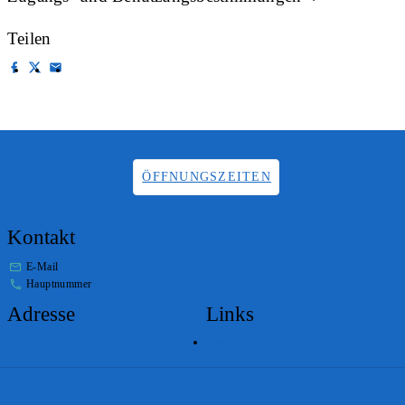
Teilen
ÖFFNUNGSZEITEN
Kontakt
E-Mail
info.staatsarchiv@sg.ch
Hauptnummer
+41 58 229 32 05
Adresse
Links
Lageplan
Impressum