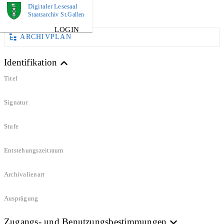
Digitaler Lesesaal
DOKUMENT
Staatsarchiv St.Gallen
LOGIN
ARCHIVPLAN
Identifikation
Titel
Signatur
Stufe
Entstehungszeitraum
Archivalienart
Ausprägung
Zugangs- und Benutzungsbestimmungen