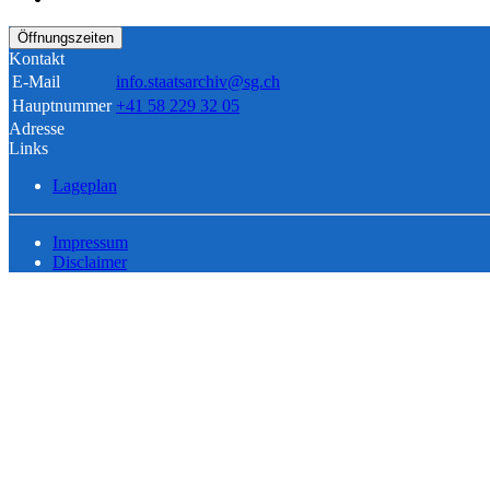
Öffnungszeiten
Kontakt
E-Mail
info.staatsarchiv@sg.ch
Hauptnummer
+41 58 229 32 05
Adresse
Links
Lageplan
Impressum
Disclaimer