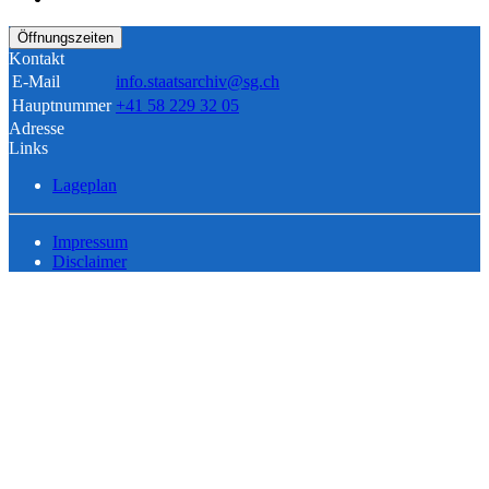
Öffnungszeiten
Kontakt
E-Mail
info.staatsarchiv@sg.ch
Hauptnummer
+41 58 229 32 05
Adresse
Links
Lageplan
Impressum
Disclaimer