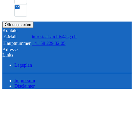
Öffnungszeiten
Kontakt
E-Mail
info.staatsarchiv@sg.ch
Hauptnummer
+41 58 229 32 05
Adresse
Links
Lageplan
Impressum
Disclaimer