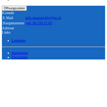
Öffnungszeiten
Kontakt
E-Mail
info.staatsarchiv@sg.ch
Hauptnummer
+41 58 229 32 05
Adresse
Links
Lageplan
Impressum
Disclaimer