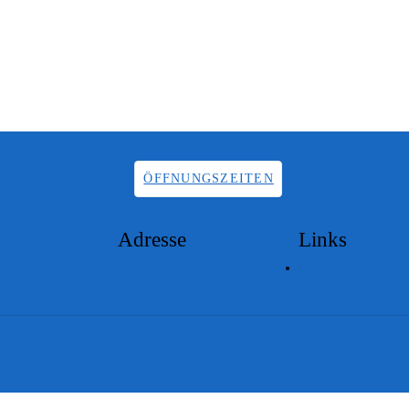
ÖFFNUNGSZEITEN
Adresse
Links
Lageplan