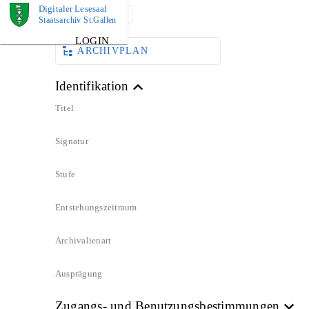
Digitaler Lesesaal
DOKUMENT
Staatsarchiv St.Gallen
LOGIN
ARCHIVPLAN
Identifikation
Titel
Signatur
Stufe
Entstehungszeitraum
Archivalienart
Ausprägung
Zugangs- und Benutzungsbestimmungen