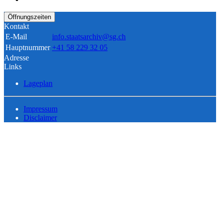
Öffnungszeiten
Kontakt
E-Mail
info.staatsarchiv@sg.ch
Hauptnummer
+41 58 229 32 05
Adresse
Links
Lageplan
Impressum
Disclaimer