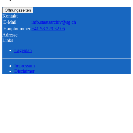
Öffnungszeiten
Kontakt
E-Mail
info.staatsarchiv@sg.ch
Hauptnummer
+41 58 229 32 05
Adresse
Links
Lageplan
Impressum
Disclaimer