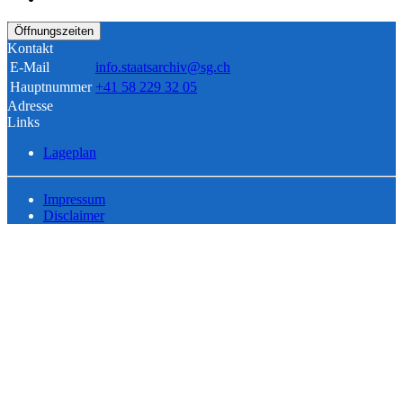
Öffnungszeiten
Kontakt
E-Mail
info.staatsarchiv@sg.ch
Hauptnummer
+41 58 229 32 05
Adresse
Links
Lageplan
Impressum
Disclaimer