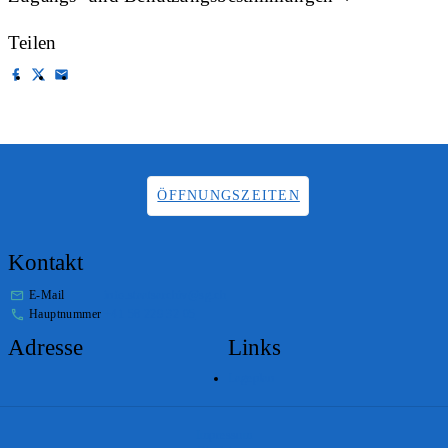
Teilen
ÖFFNUNGSZEITEN
Kontakt
E-Mail
info.staatsarchiv@sg.ch
Hauptnummer
+41 58 229 32 05
Adresse
Links
Lageplan
Impressum