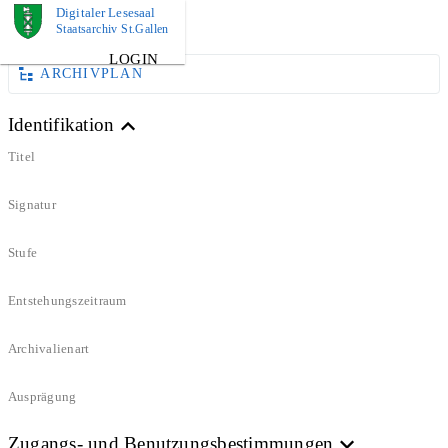
Digitaler Lesesaal
DOKUMENT
Staatsarchiv St.Gallen
LOGIN
ARCHIVPLAN
Identifikation
Titel
Signatur
Stufe
Entstehungszeitraum
Archivalienart
Ausprägung
Zugangs- und Benutzungsbestimmungen