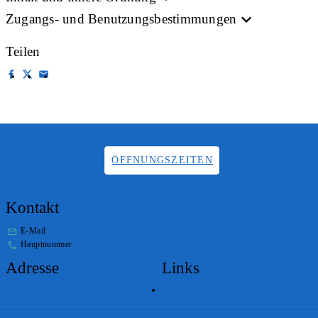
Zugangs- und Benutzungsbestimmungen
Teilen
ÖFFNUNGSZEITEN
Kontakt
E-Mail
info.staatsarchiv@sg.ch
Hauptnummer
+41 58 229 32 05
Adresse
Links
Lageplan