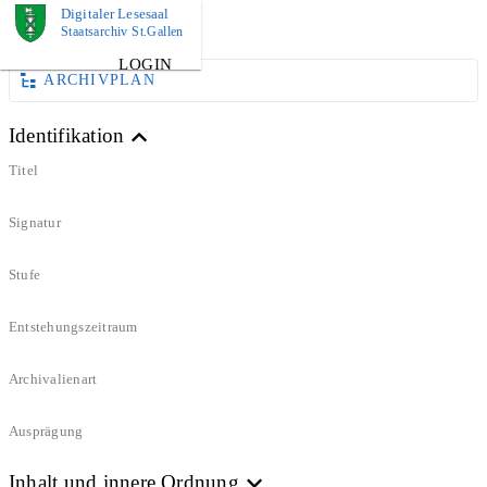
Digitaler Lesesaal
DOKUMENT
Staatsarchiv St.Gallen
LOGIN
ARCHIVPLAN
Identifikation
Titel
Signatur
Stufe
Entstehungszeitraum
Archivalienart
Ausprägung
Inhalt und innere Ordnung