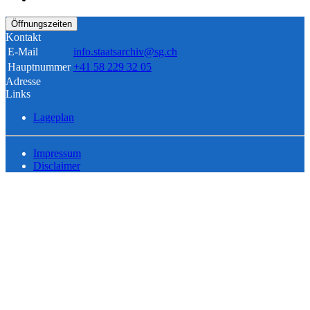
Öffnungszeiten
Kontakt
E-Mail
info.staatsarchiv@sg.ch
Hauptnummer
+41 58 229 32 05
Adresse
Links
Lageplan
Impressum
Disclaimer