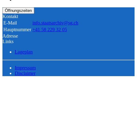
Öffnungszeiten
Kontakt
E-Mail
info.staatsarchiv@sg.ch
Hauptnummer
+41 58 229 32 05
Adresse
Links
Lageplan
Impressum
Disclaimer