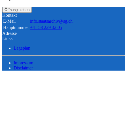
Öffnungszeiten
Kontakt
E-Mail
info.staatsarchiv@sg.ch
Hauptnummer
+41 58 229 32 05
Adresse
Links
Lageplan
Impressum
Disclaimer