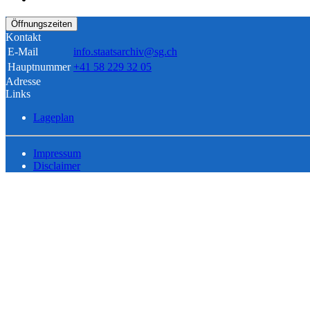
Öffnungszeiten
Kontakt
E-Mail
info.staatsarchiv@sg.ch
Hauptnummer
+41 58 229 32 05
Adresse
Links
Lageplan
Impressum
Disclaimer