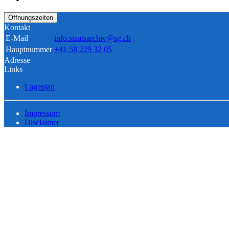
Öffnungszeiten
Kontakt
E-Mail
info.staatsarchiv@sg.ch
Hauptnummer
+41 58 229 32 05
Adresse
Links
Lageplan
Impressum
Disclaimer