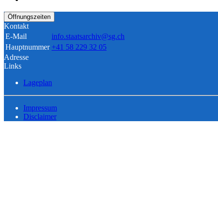
Öffnungszeiten
Kontakt
E-Mail
info.staatsarchiv@sg.ch
Hauptnummer
+41 58 229 32 05
Adresse
Links
Lageplan
Impressum
Disclaimer