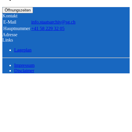
Öffnungszeiten
Kontakt
E-Mail
info.staatsarchiv@sg.ch
Hauptnummer
+41 58 229 32 05
Adresse
Links
Lageplan
Impressum
Disclaimer