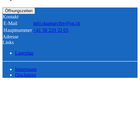
Öffnungszeiten
Kontakt
E-Mail
info.staatsarchiv@sg.ch
Hauptnummer
+41 58 229 32 05
Adresse
Links
Lageplan
Impressum
Disclaimer