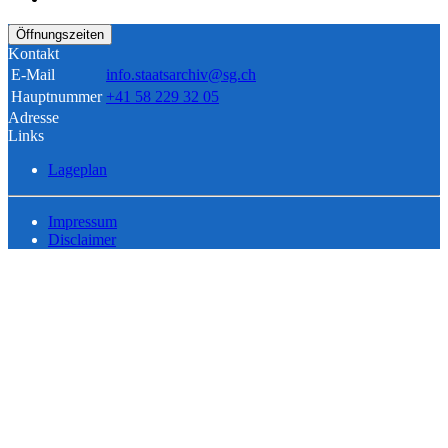
Öffnungszeiten
Kontakt
E-Mail
info.staatsarchiv@sg.ch
Hauptnummer
+41 58 229 32 05
Adresse
Links
Lageplan
Impressum
Disclaimer