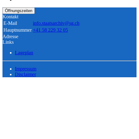
Öffnungszeiten
Kontakt
E-Mail
info.staatsarchiv@sg.ch
Hauptnummer
+41 58 229 32 05
Adresse
Links
Lageplan
Impressum
Disclaimer