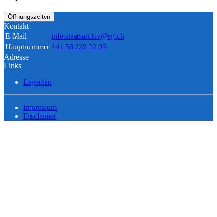
Öffnungszeiten
Kontakt
E-Mail
info.staatsarchiv@sg.ch
Hauptnummer
+41 58 229 32 05
Adresse
Links
Lageplan
Impressum
Disclaimer