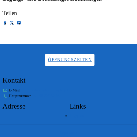
Teilen
ÖFFNUNGSZEITEN
Kontakt
E-Mail
info.staatsarchiv@sg.ch
Hauptnummer
+41 58 229 32 05
Adresse
Links
Lageplan
Impressum