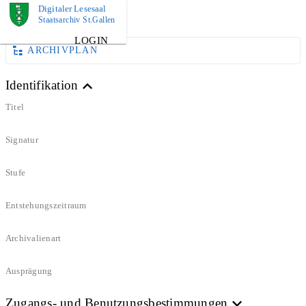
Digitaler Lesesaal
DOKUMENT
Staatsarchiv St.Gallen
LOGIN
ARCHIVPLAN
Identifikation
Titel
Signatur
Stufe
Entstehungszeitraum
Archivalienart
Ausprägung
Zugangs- und Benutzungsbestimmungen