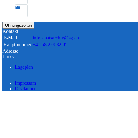
Öffnungszeiten
Kontakt
E-Mail
info.staatsarchiv@sg.ch
Hauptnummer
+41 58 229 32 05
Adresse
Links
Lageplan
Impressum
Disclaimer