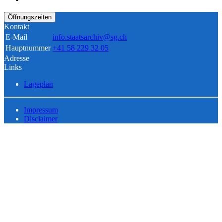
Öffnungszeiten
Kontakt
E-Mail
info.staatsarchiv@sg.ch
Hauptnummer
+41 58 229 32 05
Adresse
Links
Lageplan
Impressum
Disclaimer