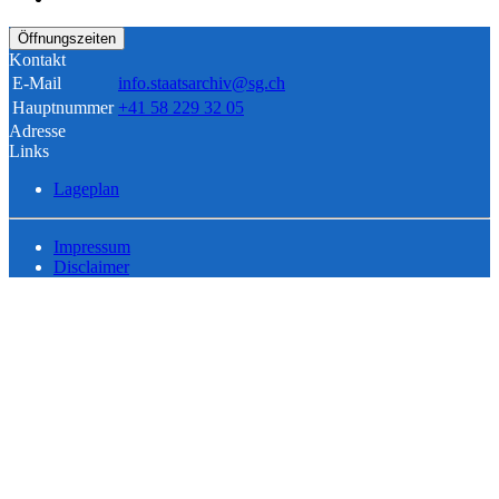
Öffnungszeiten
Kontakt
E-Mail
info.staatsarchiv@sg.ch
Hauptnummer
+41 58 229 32 05
Adresse
Links
Lageplan
Impressum
Disclaimer