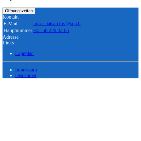
Öffnungszeiten
Kontakt
E-Mail
info.staatsarchiv@sg.ch
Hauptnummer
+41 58 229 32 05
Adresse
Links
Lageplan
Impressum
Disclaimer