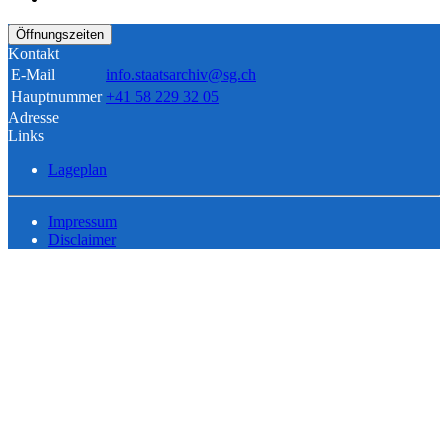
Öffnungszeiten
Kontakt
E-Mail
info.staatsarchiv@sg.ch
Hauptnummer
+41 58 229 32 05
Adresse
Links
Lageplan
Impressum
Disclaimer