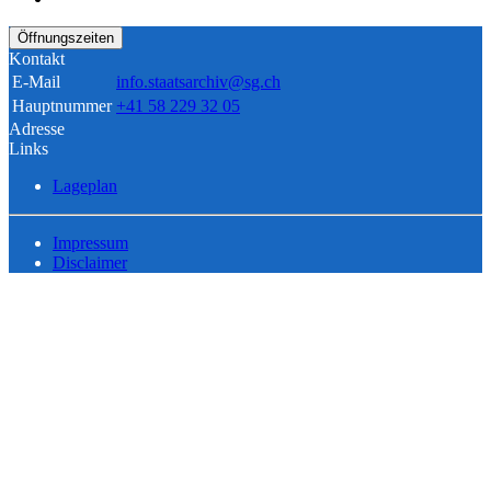
Öffnungszeiten
Kontakt
E-Mail
info.staatsarchiv@sg.ch
Hauptnummer
+41 58 229 32 05
Adresse
Links
Lageplan
Impressum
Disclaimer