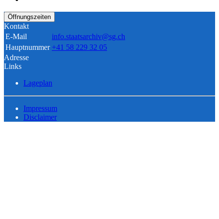
Öffnungszeiten
Kontakt
E-Mail
info.staatsarchiv@sg.ch
Hauptnummer
+41 58 229 32 05
Adresse
Links
Lageplan
Impressum
Disclaimer