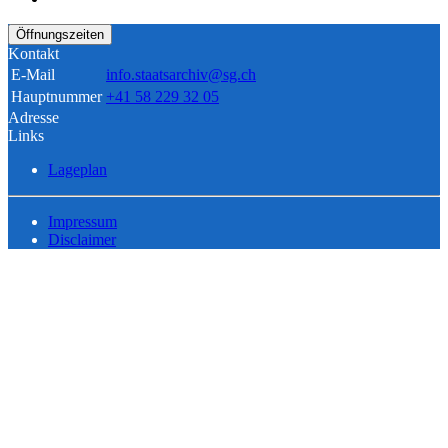
Öffnungszeiten
Kontakt
E-Mail
info.staatsarchiv@sg.ch
Hauptnummer
+41 58 229 32 05
Adresse
Links
Lageplan
Impressum
Disclaimer