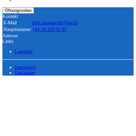
Öffnungszeiten
Kontakt
E-Mail
info.staatsarchiv@sg.ch
Hauptnummer
+41 58 229 32 05
Adresse
Links
Lageplan
Impressum
Disclaimer