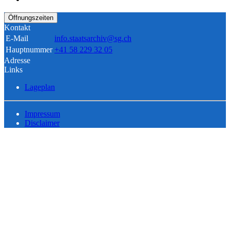
Öffnungszeiten
Kontakt
E-Mail
info.staatsarchiv@sg.ch
Hauptnummer
+41 58 229 32 05
Adresse
Links
Lageplan
Impressum
Disclaimer