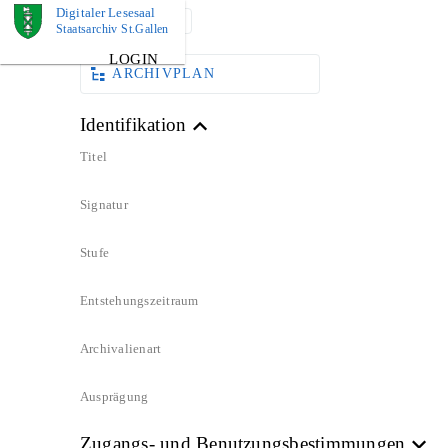
Digitaler Lesesaal
DOKUMENT
Staatsarchiv St.Gallen
LOGIN
ARCHIVPLAN
Identifikation
Titel
Signatur
Stufe
Entstehungszeitraum
Archivalienart
Ausprägung
Zugangs- und Benutzungsbestimmungen