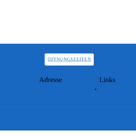
ÖFFNUNGSZEITEN
Adresse
Links
Lageplan