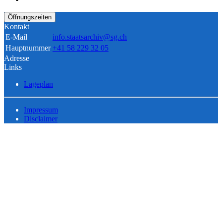
Öffnungszeiten
Kontakt
E-Mail
info.staatsarchiv@sg.ch
Hauptnummer
+41 58 229 32 05
Adresse
Links
Lageplan
Impressum
Disclaimer