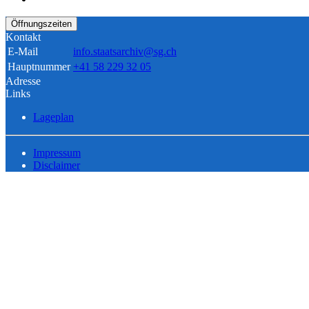
Öffnungszeiten
Kontakt
E-Mail
info.staatsarchiv@sg.ch
Hauptnummer
+41 58 229 32 05
Adresse
Links
Lageplan
Impressum
Disclaimer