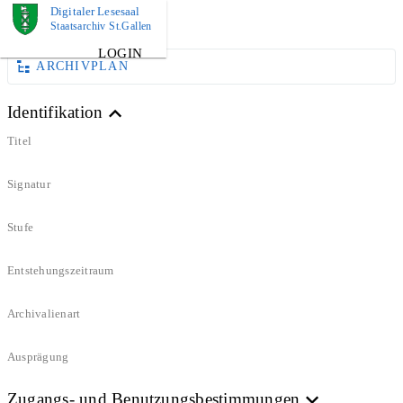
Digitaler Lesesaal
DOKUMENT
Staatsarchiv St.Gallen
LOGIN
ARCHIVPLAN
Identifikation
Titel
Signatur
Stufe
Entstehungszeitraum
Archivalienart
Ausprägung
Zugangs- und Benutzungsbestimmungen