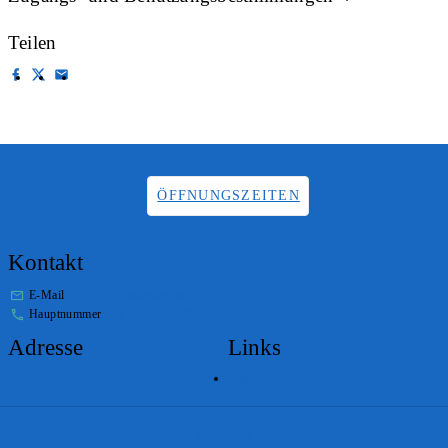
Teilen
ÖFFNUNGSZEITEN
Kontakt
E-Mail
info.staatsarchiv@sg.ch
Hauptnummer
+41 58 229 32 05
Adresse
Links
Lageplan
Impressum