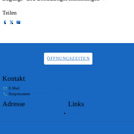
Teilen
ÖFFNUNGSZEITEN
Kontakt
E-Mail
info.staatsarchiv@sg.ch
Hauptnummer
+41 58 229 32 05
Adresse
Links
Lageplan
Impressum