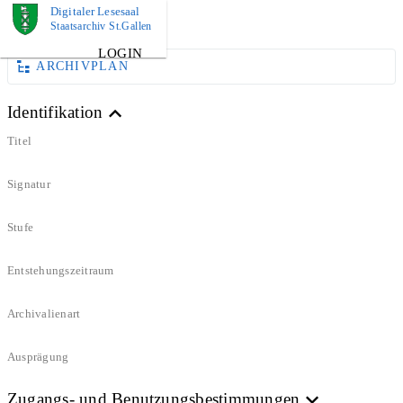
Digitaler Lesesaal
DOKUMENT
Staatsarchiv St.Gallen
LOGIN
ARCHIVPLAN
Identifikation
Titel
Signatur
Stufe
Entstehungszeitraum
Archivalienart
Ausprägung
Zugangs- und Benutzungsbestimmungen